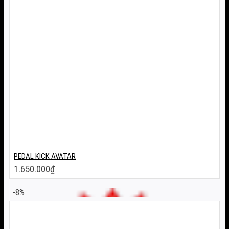
PEDAL KICK AVATAR
1.650.000
₫
-8%