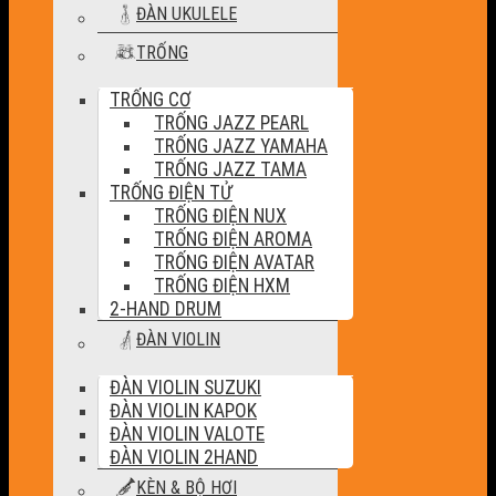
ĐÀN UKULELE
TRỐNG
TRỐNG CƠ
TRỐNG JAZZ PEARL
TRỐNG JAZZ YAMAHA
TRỐNG JAZZ TAMA
TRỐNG ĐIỆN TỬ
TRỐNG ĐIỆN NUX
TRỐNG ĐIỆN AROMA
TRỐNG ĐIỆN AVATAR
TRỐNG ĐIỆN HXM
2-HAND DRUM
ĐÀN VIOLIN
ĐÀN VIOLIN SUZUKI
ĐÀN VIOLIN KAPOK
ĐÀN VIOLIN VALOTE
ĐÀN VIOLIN 2HAND
KÈN & BỘ HƠI