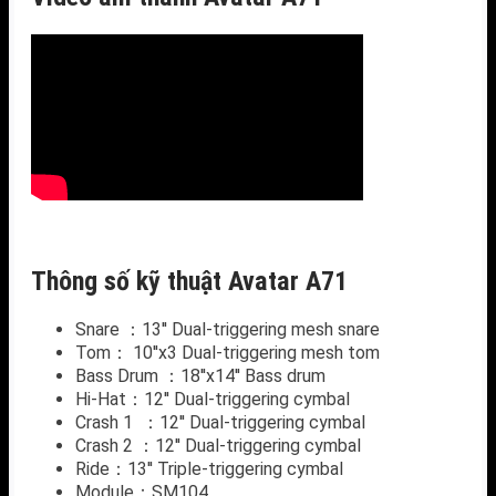
Thông số kỹ thuật Avatar A71
Snare ：13′′ Dual-triggering mesh snare
Tom： 10′′x3 Dual-triggering mesh tom
Bass Drum ：18′′x14′′ Bass drum
Hi-Hat：12′′ Dual-triggering cymbal
Crash 1 ：12′′ Dual-triggering cymbal
Crash 2 ：12′′ Dual-triggering cymbal
Ride：13′′ Triple-triggering cymbal
Module：SM104