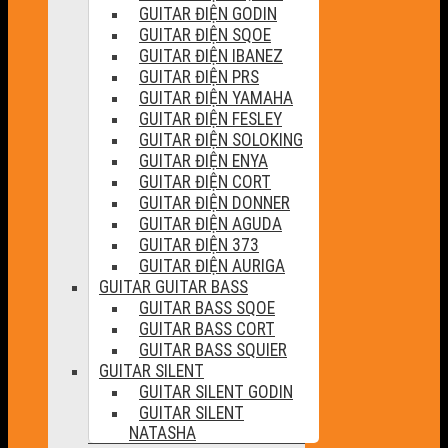
GUITAR ĐIỆN GODIN
GUITAR ĐIỆN SQOE
GUITAR ĐIỆN IBANEZ
GUITAR ĐIỆN PRS
GUITAR ĐIỆN YAMAHA
GUITAR ĐIỆN FESLEY
GUITAR ĐIỆN SOLOKING
GUITAR ĐIỆN ENYA
GUITAR ĐIỆN CORT
GUITAR ĐIỆN DONNER
GUITAR ĐIỆN AGUDA
GUITAR ĐIỆN 373
GUITAR ĐIỆN AURIGA
GUITAR GUITAR BASS
GUITAR BASS SQOE
GUITAR BASS CORT
GUITAR BASS SQUIER
GUITAR SILENT
GUITAR SILENT GODIN
GUITAR SILENT
NATASHA