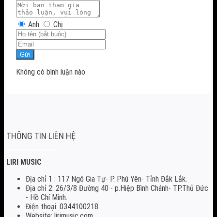
Anh
Chị
Gửi
Không có bình luận nào
THÔNG TIN LIÊN HỆ
LIRI MUSIC
Địa chỉ 1 : 117 Ngô Gia Tự- P. Phú Yên- Tỉnh Đắk Lắk.
Địa chỉ 2: 26/3/8 Đường 40 - p.Hiệp Bình Chánh- TP.Thủ Đức
- Hồ Chí Minh.
Điện thoại: 0344100218
Website: lirimusic.com