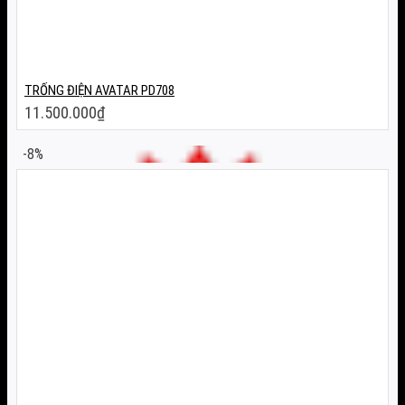
TRỐNG ĐIỆN AVATAR PD708
11.500.000
₫
-8%