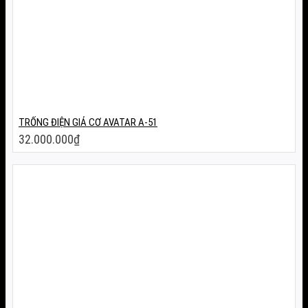
TRỐNG ĐIỆN GIẢ CƠ AVATAR A-51
32.000.000
₫