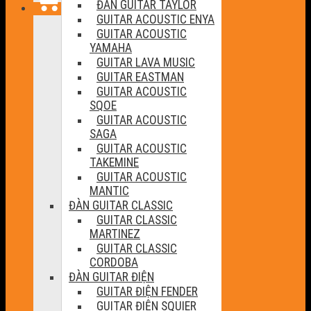
ĐÀN GUITAR TAYLOR
GUITAR ACOUSTIC ENYA
GUITAR ACOUSTIC
YAMAHA
GUITAR LAVA MUSIC
GUITAR EASTMAN
GUITAR ACOUSTIC
SQOE
GUITAR ACOUSTIC
SAGA
GUITAR ACOUSTIC
TAKEMINE
GUITAR ACOUSTIC
MANTIC
ĐÀN GUITAR CLASSIC
GUITAR CLASSIC
MARTINEZ
GUITAR CLASSIC
CORDOBA
ĐÀN GUITAR ĐIỆN
GUITAR ĐIỆN FENDER
GUITAR ĐIỆN SQUIER