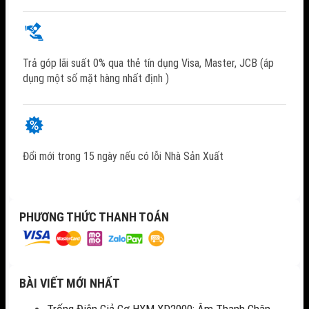
Trả góp lãi suất 0% qua thẻ tín dụng Visa, Master, JCB (áp
dụng một số mặt hàng nhất định )
Đổi mới trong 15 ngày nếu có lỗi Nhà Sản Xuất
PHƯƠNG THỨC THANH TOÁN
BÀI VIẾT MỚI NHẤT
Trống Điện Giả Cơ HXM XD2000: Âm Thanh Chân