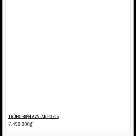
TRỐNG ĐIỆN AVATAR PD705
7.490.000
₫