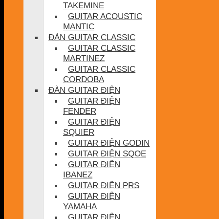
TAKEMINE
GUITAR ACOUSTIC
MANTIC
ĐÀN GUITAR CLASSIC
GUITAR CLASSIC
MARTINEZ
GUITAR CLASSIC
CORDOBA
ĐÀN GUITAR ĐIỆN
GUITAR ĐIỆN
FENDER
GUITAR ĐIỆN
SQUIER
GUITAR ĐIỆN GODIN
GUITAR ĐIỆN SQOE
GUITAR ĐIỆN
IBANEZ
GUITAR ĐIỆN PRS
GUITAR ĐIỆN
YAMAHA
GUITAR ĐIỆN