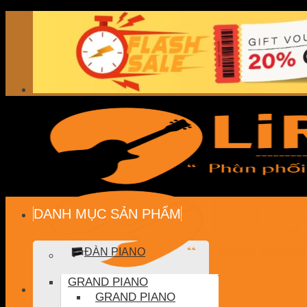
Skip
to
content
DANH MỤC SẢN PHẨM
ĐÀN PIANO
GRAND PIANO
GRAND PIANO