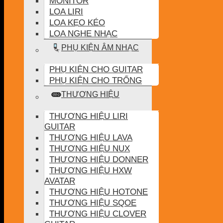
MONITOR
LOA LIRI
LOA KẸO KÉO
LOA NGHE NHẠC
PHỤ KIỆN ÂM NHẠC
PHỤ KIỆN CHO GUITAR
PHỤ KIỆN CHO TRỐNG
THƯƠNG HIỆU
THƯƠNG HIỆU LIRI
GUITAR
THƯƠNG HIỆU LAVA
THƯƠNG HIỆU NUX
THƯƠNG HIỆU DONNER
THƯƠNG HIỆU HXW
AVATAR
THƯƠNG HIỆU HOTONE
THƯƠNG HIỆU SQOE
THƯƠNG HIỆU CLOVER