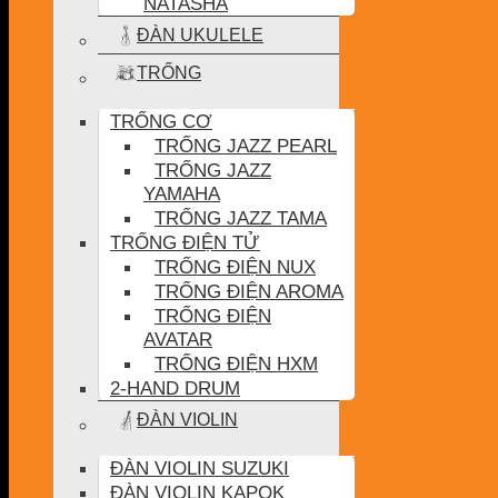
NATASHA
ĐÀN UKULELE
TRỐNG
TRỐNG CƠ
TRỐNG JAZZ PEARL
TRỐNG JAZZ
YAMAHA
TRỐNG JAZZ TAMA
TRỐNG ĐIỆN TỬ
TRỐNG ĐIỆN NUX
TRỐNG ĐIỆN AROMA
TRỐNG ĐIỆN
AVATAR
TRỐNG ĐIỆN HXM
2-HAND DRUM
ĐÀN VIOLIN
ĐÀN VIOLIN SUZUKI
ĐÀN VIOLIN KAPOK