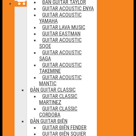
ĐÀN GUITAR TAYLOR
GUITAR ACOUSTIC ENYA
GUITAR ACOUSTIC
YAMAHA
GUITAR LAVA MUSIC
GUITAR EASTMAN
GUITAR ACOUSTIC
SQOE
GUITAR ACOUSTIC
SAGA
GUITAR ACOUSTIC
TAKEMINE
GUITAR ACOUSTIC
MANTIC
ĐÀN GUITAR CLASSIC
GUITAR CLASSIC
MARTINEZ
GUITAR CLASSIC
CORDOBA
ĐÀN GUITAR ĐIỆN
GUITAR ĐIỆN FENDER
GUITAR ĐIỆN SQUIER