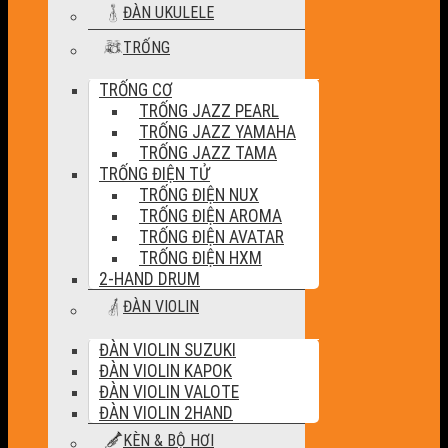
ĐÀN UKULELE
TRỐNG
TRỐNG CƠ
TRỐNG JAZZ PEARL
TRỐNG JAZZ YAMAHA
TRỐNG JAZZ TAMA
TRỐNG ĐIỆN TỬ
TRỐNG ĐIỆN NUX
TRỐNG ĐIỆN AROMA
TRỐNG ĐIỆN AVATAR
TRỐNG ĐIỆN HXM
2-HAND DRUM
ĐÀN VIOLIN
ĐÀN VIOLIN SUZUKI
ĐÀN VIOLIN KAPOK
ĐÀN VIOLIN VALOTE
ĐÀN VIOLIN 2HAND
KÈN & BỘ HƠI