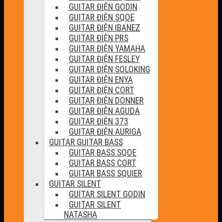
GUITAR ĐIỆN GODIN
GUITAR ĐIỆN SQOE
GUITAR ĐIỆN IBANEZ
GUITAR ĐIỆN PRS
GUITAR ĐIỆN YAMAHA
GUITAR ĐIỆN FESLEY
GUITAR ĐIỆN SOLOKING
GUITAR ĐIỆN ENYA
GUITAR ĐIỆN CORT
GUITAR ĐIỆN DONNER
GUITAR ĐIỆN AGUDA
GUITAR ĐIỆN 373
GUITAR ĐIỆN AURIGA
GUITAR GUITAR BASS
GUITAR BASS SQOE
GUITAR BASS CORT
GUITAR BASS SQUIER
GUITAR SILENT
GUITAR SILENT GODIN
GUITAR SILENT
NATASHA