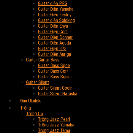
Guitar điện PRS
Guitar Điện Yamaha
Guitar Điện Fesley
Guitar điện Soloking
Guitar Điện Enya
Guitar Điện Cort
Guitar Điện Donner
Guitar Điện Aguda
Guitar Điện 373
Guitar Điện Auriga
Guitar Guitar Bass
Guitar Bass Sqoe
Guitar Bass Cort
Guitar Bass Squier
Guitar Silent
Guitar Silent Godin
Guitar Silent Natasha
Đàn Ukulele
Trống
Trống Cơ
Trống Jazz Pearl
Trống Jazz Yamaha
Trống Jazz Tama