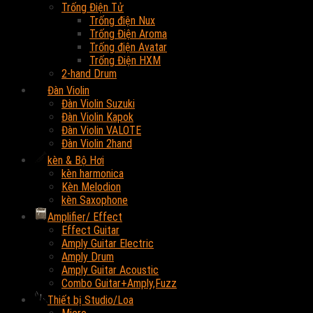
Trống Điện Tử
Trống điện Nux
Trống Điện Aroma
Trống điện Avatar
Trống Điện HXM
2-hand Drum
Đàn Violin
Đàn Violin Suzuki
Đàn Violin Kapok
Đàn Violin VALOTE
Đàn Violin 2hand
kèn & Bộ Hơi
kèn harmonica
Kèn Melodion
kèn Saxophone
Amplifier/ Effect
Effect Guitar
Amply Guitar Electric
Amply Drum
Amply Guitar Acoustic
Combo Guitar+Amply,Fuzz
Thiết bị Studio/Loa