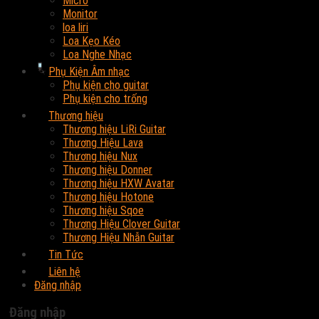
Micro
Monitor
loa liri
Loa Kẹo Kéo
Loa Nghe Nhạc
Phụ Kiện Âm nhạc
Phụ kiện cho guitar
Phụ kiện cho trống
Thương hiệu
Thương hiệu LiRi Guitar
Thương Hiệu Lava
Thương hiệu Nux
Thương hiệu Donner
Thương hiệu HXW Avatar
Thương hiệu Hotone
Thương hiệu Sqoe
Thương Hiệu Clover Guitar
Thương Hiệu Nhẫn Guitar
Tin Tức
Liên hệ
Đăng nhập
Đăng nhập