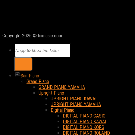
Copyright 2026 © lirimusic.com
Tìm
kiếm:
Đàn Piano
Grand Piano
GRAND PIANO YAMAHA
Upright Piano
UPRIGHT PIANO KAWAI
UPRIGHT PIANO YAMAHA
Digital Piano
DIGITAL PIANO CASIO
DIGITAL PIANO KAWAI
DIGITAL PIANO KORG
DIGITAL PIANO ROLAND