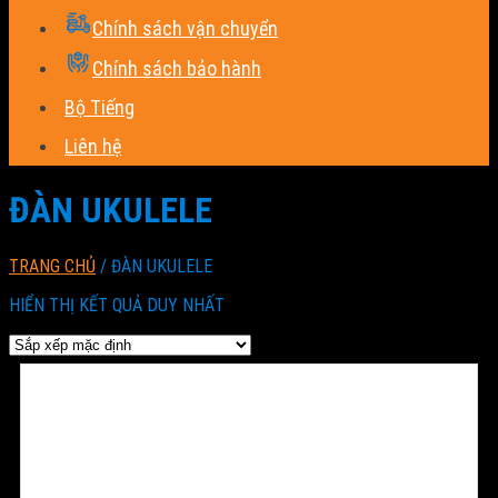
Chính sách vận chuyển
Chính sách bảo hành
Bộ Tiếng
Liên hệ
ĐÀN UKULELE
TRANG CHỦ
/
ĐÀN UKULELE
HIỂN THỊ KẾT QUẢ DUY NHẤT