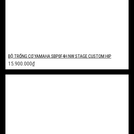
BỘ TRỐNG CƠ YAMAHA SBP0F4H NW STAGE CUSTOM HIP
15.900.000
₫