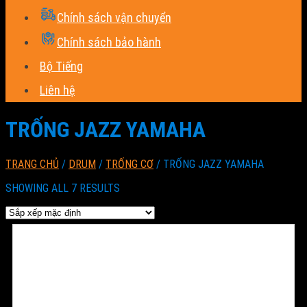
Chính sách vận chuyển
Chính sách bảo hành
Bộ Tiếng
Liên hệ
TRỐNG JAZZ YAMAHA
TRANG CHỦ
/
DRUM
/
TRỐNG CƠ
/
TRỐNG JAZZ YAMAHA
SHOWING ALL 7 RESULTS