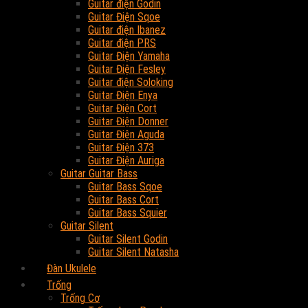
Guitar điện Godin
Guitar Điện Sqoe
Guitar điện Ibanez
Guitar điện PRS
Guitar Điện Yamaha
Guitar Điện Fesley
Guitar điện Soloking
Guitar Điện Enya
Guitar Điện Cort
Guitar Điện Donner
Guitar Điện Aguda
Guitar Điện 373
Guitar Điện Auriga
Guitar Guitar Bass
Guitar Bass Sqoe
Guitar Bass Cort
Guitar Bass Squier
Guitar Silent
Guitar Silent Godin
Guitar Silent Natasha
Đàn Ukulele
Trống
Trống Cơ