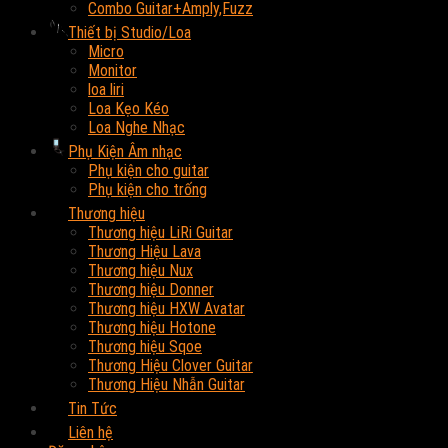
Combo Guitar+Amply,Fuzz
Thiết bị Studio/Loa
Micro
Monitor
loa liri
Loa Kẹo Kéo
Loa Nghe Nhạc
Phụ Kiện Âm nhạc
Phụ kiện cho guitar
Phụ kiện cho trống
Thương hiệu
Thương hiệu LiRi Guitar
Thương Hiệu Lava
Thương hiệu Nux
Thương hiệu Donner
Thương hiệu HXW Avatar
Thương hiệu Hotone
Thương hiệu Sqoe
Thương Hiệu Clover Guitar
Thương Hiệu Nhẫn Guitar
Tin Tức
Liên hệ