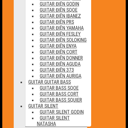
GUITAR ĐIỆN GODIN
GUITAR ĐIỆN SQOE
GUITAR ĐIỆN IBANEZ
GUITAR ĐIỆN PRS
GUITAR ĐIỆN YAMAHA
GUITAR ĐIỆN FESLEY
GUITAR ĐIỆN SOLOKING
GUITAR ĐIỆN ENYA
GUITAR ĐIỆN CORT
GUITAR ĐIỆN DONNER
GUITAR ĐIỆN AGUDA
GUITAR ĐIỆN 373
GUITAR ĐIỆN AURIGA
GUITAR GUITAR BASS
GUITAR BASS SQOE
GUITAR BASS CORT
GUITAR BASS SQUIER
GUITAR SILENT
GUITAR SILENT GODIN
GUITAR SILENT
NATASHA