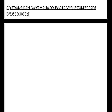
BỘ TRỐNG DÀN CƠ YAMAHA DRUM STAGE CUSTOM SBP2F5
35.600.000
₫