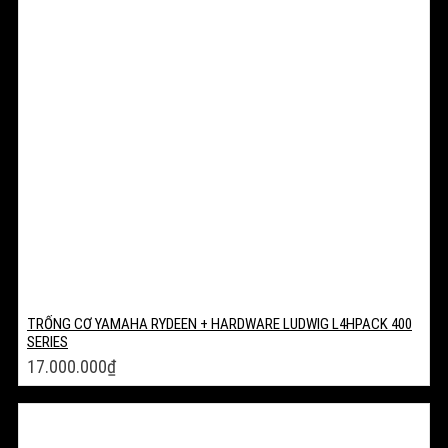
TRỐNG CƠ YAMAHA RYDEEN + HARDWARE LUDWIG L4HPACK 400
SERIES
17.000.000
₫