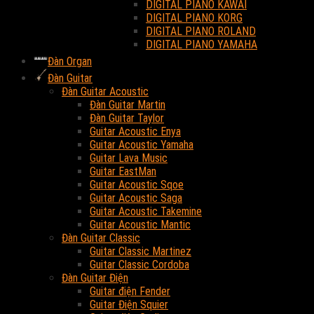
DIGITAL PIANO KAWAI
DIGITAL PIANO KORG
DIGITAL PIANO ROLAND
DIGITAL PIANO YAMAHA
Đàn Organ
Đàn Guitar
Đàn Guitar Acoustic
Đàn Guitar Martin
Đàn Guitar Taylor
Guitar Acoustic Enya
Guitar Acoustic Yamaha
Guitar Lava Music
Guitar EastMan
Guitar Acoustic Sqoe
Guitar Acoustic Saga
Guitar Acoustic Takemine
Guitar Acoustic Mantic
Đàn Guitar Classic
Guitar Classic Martinez
Guitar Classic Cordoba
Đàn Guitar Điện
Guitar điện Fender
Guitar Điện Squier