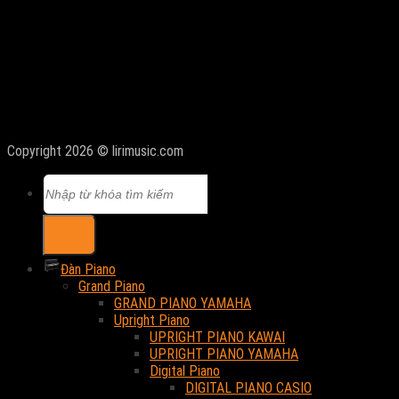
Copyright 2026 © lirimusic.com
Tìm
kiếm:
Đàn Piano
Grand Piano
GRAND PIANO YAMAHA
Upright Piano
UPRIGHT PIANO KAWAI
UPRIGHT PIANO YAMAHA
Digital Piano
DIGITAL PIANO CASIO