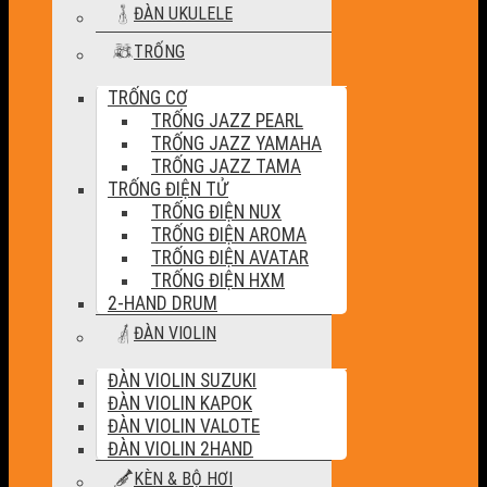
ĐÀN UKULELE
TRỐNG
TRỐNG CƠ
TRỐNG JAZZ PEARL
TRỐNG JAZZ YAMAHA
TRỐNG JAZZ TAMA
TRỐNG ĐIỆN TỬ
TRỐNG ĐIỆN NUX
TRỐNG ĐIỆN AROMA
TRỐNG ĐIỆN AVATAR
TRỐNG ĐIỆN HXM
2-HAND DRUM
ĐÀN VIOLIN
ĐÀN VIOLIN SUZUKI
ĐÀN VIOLIN KAPOK
ĐÀN VIOLIN VALOTE
ĐÀN VIOLIN 2HAND
KÈN & BỘ HƠI