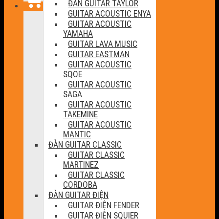
ĐÀN GUITAR TAYLOR
GUITAR ACOUSTIC ENYA
GUITAR ACOUSTIC
YAMAHA
GUITAR LAVA MUSIC
GUITAR EASTMAN
GUITAR ACOUSTIC
SQOE
GUITAR ACOUSTIC
SAGA
GUITAR ACOUSTIC
TAKEMINE
GUITAR ACOUSTIC
MANTIC
ĐÀN GUITAR CLASSIC
GUITAR CLASSIC
MARTINEZ
GUITAR CLASSIC
CORDOBA
ĐÀN GUITAR ĐIỆN
GUITAR ĐIỆN FENDER
GUITAR ĐIỆN SQUIER