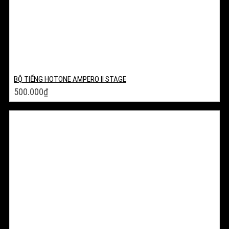
BỘ TIẾNG HOTONE AMPERO II STAGE
500.000
₫