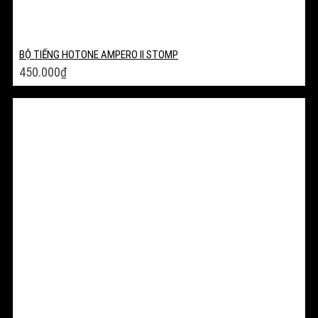
BỘ TIẾNG HOTONE AMPERO II STOMP
450.000
₫