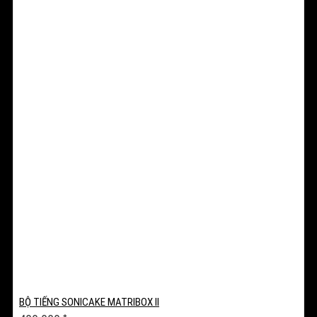
BỘ TIẾNG SONICAKE MATRIBOX II