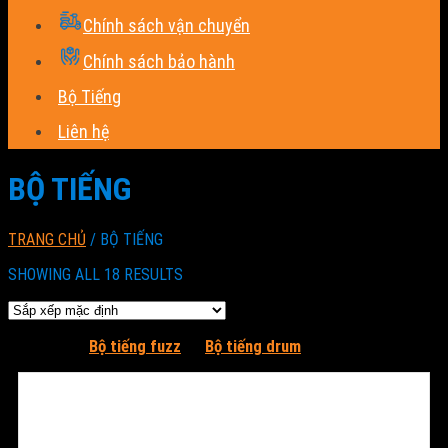
Chính sách vận chuyển
Chính sách bảo hành
Bộ Tiếng
Liên hệ
BỘ TIẾNG
TRANG CHỦ
/
BỘ TIẾNG
SHOWING ALL 18 RESULTS
Bộ tiếng fuzz
Bộ tiếng drum