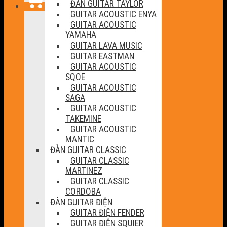
ĐÀN GUITAR TAYLOR
GUITAR ACOUSTIC ENYA
GUITAR ACOUSTIC
YAMAHA
GUITAR LAVA MUSIC
GUITAR EASTMAN
GUITAR ACOUSTIC
SQOE
GUITAR ACOUSTIC
SAGA
GUITAR ACOUSTIC
TAKEMINE
GUITAR ACOUSTIC
MANTIC
ĐÀN GUITAR CLASSIC
GUITAR CLASSIC
MARTINEZ
GUITAR CLASSIC
CORDOBA
ĐÀN GUITAR ĐIỆN
GUITAR ĐIỆN FENDER
GUITAR ĐIỆN SQUIER