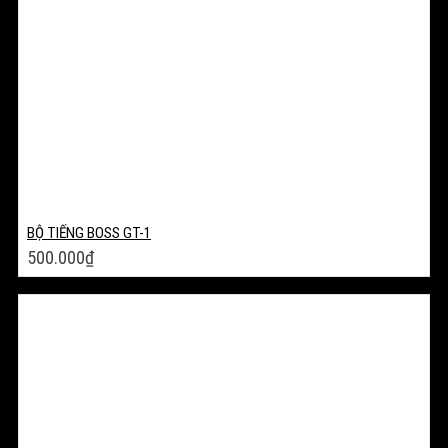
BỘ TIẾNG BOSS GT-1
500.000
₫