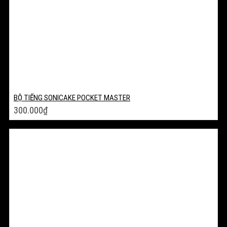
BỘ TIẾNG SONICAKE POCKET MASTER
300.000
₫