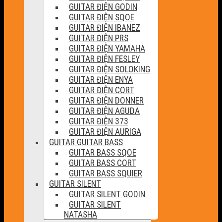
GUITAR ĐIỆN GODIN
GUITAR ĐIỆN SQOE
GUITAR ĐIỆN IBANEZ
GUITAR ĐIỆN PRS
GUITAR ĐIỆN YAMAHA
GUITAR ĐIỆN FESLEY
GUITAR ĐIỆN SOLOKING
GUITAR ĐIỆN ENYA
GUITAR ĐIỆN CORT
GUITAR ĐIỆN DONNER
GUITAR ĐIỆN AGUDA
GUITAR ĐIỆN 373
GUITAR ĐIỆN AURIGA
GUITAR GUITAR BASS
GUITAR BASS SQOE
GUITAR BASS CORT
GUITAR BASS SQUIER
GUITAR SILENT
GUITAR SILENT GODIN
GUITAR SILENT
NATASHA