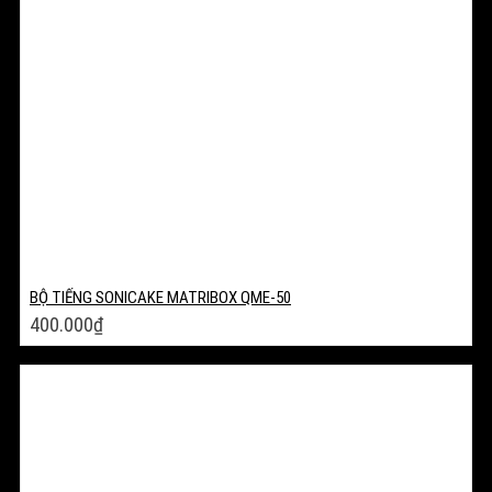
BỘ TIẾNG SONICAKE MATRIBOX QME-50
400.000
₫