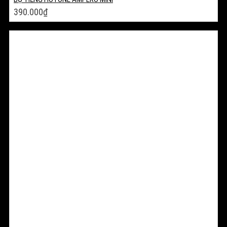
390.000
₫