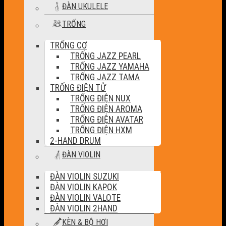
ĐÀN UKULELE
TRỐNG
TRỐNG CƠ
TRỐNG JAZZ PEARL
TRỐNG JAZZ YAMAHA
TRỐNG JAZZ TAMA
TRỐNG ĐIỆN TỬ
TRỐNG ĐIỆN NUX
TRỐNG ĐIỆN AROMA
TRỐNG ĐIỆN AVATAR
TRỐNG ĐIỆN HXM
2-HAND DRUM
ĐÀN VIOLIN
ĐÀN VIOLIN SUZUKI
ĐÀN VIOLIN KAPOK
ĐÀN VIOLIN VALOTE
ĐÀN VIOLIN 2HAND
KÈN & BỘ HƠI