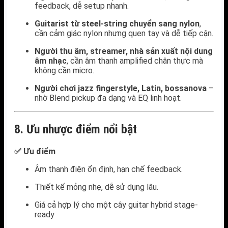
feedback, dễ setup nhanh.
Guitarist từ steel-string chuyển sang nylon
,
cần cảm giác nylon nhưng quen tay và dễ tiếp cận.
Người thu âm, streamer, nhà sản xuất nội dung
âm nhạc
, cần âm thanh amplified chân thực mà
không cần micro.
Người chơi jazz fingerstyle, Latin, bossanova
–
nhờ Blend pickup đa dạng và EQ linh hoạt.
8. Ưu nhược điểm nổi bật
✅ Ưu điểm
Âm thanh điện ổn định, hạn chế feedback.
Thiết kế mỏng nhẹ, dễ sử dụng lâu.
Giá cả hợp lý cho một cây guitar hybrid stage-
ready