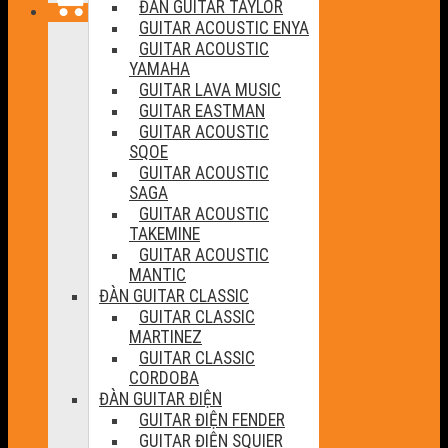
ĐÀN GUITAR TAYLOR
GUITAR ACOUSTIC ENYA
GUITAR ACOUSTIC
YAMAHA
GUITAR LAVA MUSIC
GUITAR EASTMAN
GUITAR ACOUSTIC
SQOE
GUITAR ACOUSTIC
SAGA
GUITAR ACOUSTIC
TAKEMINE
GUITAR ACOUSTIC
MANTIC
ĐÀN GUITAR CLASSIC
GUITAR CLASSIC
MARTINEZ
GUITAR CLASSIC
CORDOBA
ĐÀN GUITAR ĐIỆN
GUITAR ĐIỆN FENDER
GUITAR ĐIỆN SQUIER