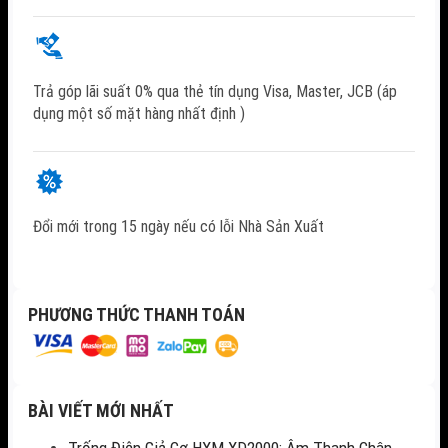
Trả góp lãi suất 0% qua thẻ tín dụng Visa, Master, JCB (áp
dụng một số mặt hàng nhất định )
Đổi mới trong 15 ngày nếu có lỗi Nhà Sản Xuất
PHƯƠNG THỨC THANH TOÁN
BÀI VIẾT MỚI NHẤT
Trống Điện Giả Cơ HXM XD2000: Âm Thanh Chân