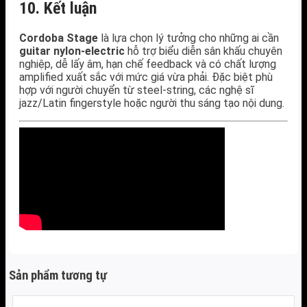
10. Kết luận
Cordoba Stage
là lựa chọn lý tưởng cho những ai cần
guitar nylon‑electric
hỗ trợ biểu diễn sân khấu chuyên
nghiệp, dễ lấy âm, hạn chế feedback và có chất lượng
amplified xuất sắc với mức giá vừa phải. Đặc biệt phù
hợp với người chuyển từ steel-string, các nghệ sĩ
jazz/Latin fingerstyle hoặc người thu sáng tạo nội dung.
Sản phẩm tương tự