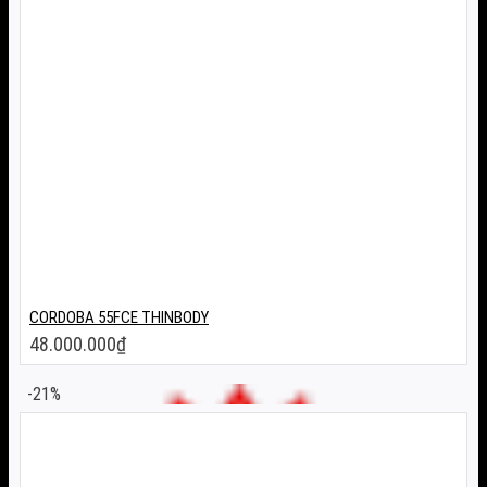
CORDOBA 55FCE THINBODY
48.000.000
₫
-21%