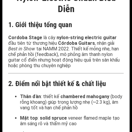
Diễn
1. Giới thiệu tổng quan
Cordoba Stage
là cây
nylon‑string electric guitar
đầu tiên từ thương hiệu
Córdoba Guitars
, nhận giải
Best in Show
tại NAMM 2022. Thiết kế mỏng nhẹ, hạn
chế phản hồi (feedback), mô phỏng âm thanh nylon
guitar cổ điển nhưng hoạt động hiệu quả trên sân khấu
hoặc phòng thu chuyên nghiệp
2. Điểm nổi bật thiết kế & chất liệu
Thân đàn
: thiết kế
chambered mahogany
(body
rỗng khoang) giúp trọng lượng nhẹ (~2.3 kg), âm
vang tốt và hạn chế phản hồ
Mặt top
:
solid spruce
veneer flamed maple tạo
âm sáng rõ và thẩm mỹ cao