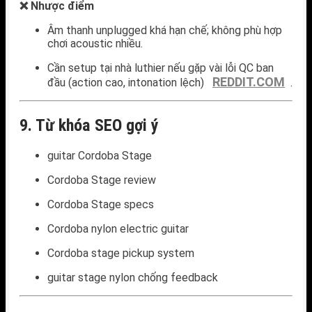
❌ Nhược điểm
Âm thanh unplugged khá hạn chế; không phù hợp
chơi acoustic nhiều.
Cần setup tại nhà luthier nếu gặp vài lỗi QC ban
REDDIT.COM
đầu (action cao, intonation lệch)
.
9. Từ khóa SEO gợi ý
guitar Cordoba Stage
Cordoba Stage review
Cordoba Stage specs
Cordoba nylon electric guitar
Cordoba stage pickup system
guitar stage nylon chống feedback