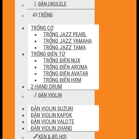
ĐÀN UKULELE
TRỐNG
TRỐNG CƠ
TRỐNG JAZZ PEARL
TRỐNG JAZZ YAMAHA
TRỐNG JAZZ TAMA
TRỐNG ĐIỆN TỬ
TRỐNG ĐIỆN NUX
TRỐNG ĐIỆN AROMA
TRỐNG ĐIỆN AVATAR
TRỐNG ĐIỆN HXM
2-HAND DRUM
ĐÀN VIOLIN
ĐÀN VIOLIN SUZUKI
ĐÀN VIOLIN KAPOK
ĐÀN VIOLIN VALOTE
ĐÀN VIOLIN 2HAND
KÈN & BỘ HƠI