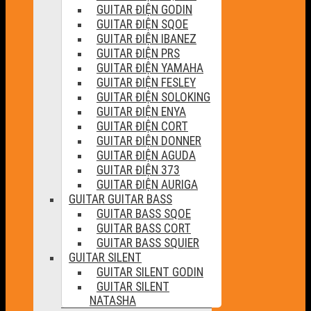
GUITAR ĐIỆN GODIN
GUITAR ĐIỆN SQOE
GUITAR ĐIỆN IBANEZ
GUITAR ĐIỆN PRS
GUITAR ĐIỆN YAMAHA
GUITAR ĐIỆN FESLEY
GUITAR ĐIỆN SOLOKING
GUITAR ĐIỆN ENYA
GUITAR ĐIỆN CORT
GUITAR ĐIỆN DONNER
GUITAR ĐIỆN AGUDA
GUITAR ĐIỆN 373
GUITAR ĐIỆN AURIGA
GUITAR GUITAR BASS
GUITAR BASS SQOE
GUITAR BASS CORT
GUITAR BASS SQUIER
GUITAR SILENT
GUITAR SILENT GODIN
GUITAR SILENT
NATASHA