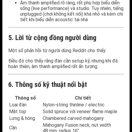
Âm thanh amplified rõ ràng, rất phù hợp biểu diễn
sống (live performance) và studio. Tuy nhiên, tiếng
unplugged (chơi không kết nối) khá nhỏ và kém chi
tiết khi biểu diễn acoustic tại nhà
5. Lời từ cộng đồng người dùng
Một số phản hồi từ người dùng Reddit cho thấy:
Điều đó cho thấy rằng đàn cần setup kỹ, nhưng khi đã
hoàn thiện, âm thanh amplified rất ấn tượng.
6. Thông số kỹ thuật nổi bật
Thông số
Chi tiết
Loại đàn
Nylon-string thinline / electric
Mặt top
Solid spruce với veneer flame maple
Lưng & hông
Chambered carved mahogany
Mahogany Fusion neck, nut width
Cần
48 mm, radius 16″