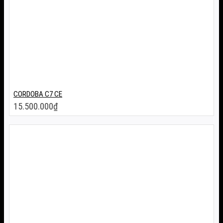
CORDOBA C7 CE
15.500.000
₫